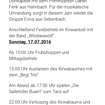
Dorfkapelle mit dem Priminzanten Daniel
Fenk aus Hahnbach. Für die musikalische
Umrandung sorgt in diesem Jahr wieder die
Gruppe Eviva aus Gebenbach.
Anschließend Festbetrieb im Kirwastodl mit
der Band „Wöidarawöll“
Sonntag, 17.07.2016
Ab 10:00 Uhr Frühshoppen und
Mittagsbetrieb
15:00 Uhr Austanzen des Kirwabaumes mit
dem „Birgl Trio“
Am Abend ab 17:00 Uhr spielen „Die
Salleröder Buam“ zum Tanz auf
22:00 Uhr Verlosung des Kirwabaums und